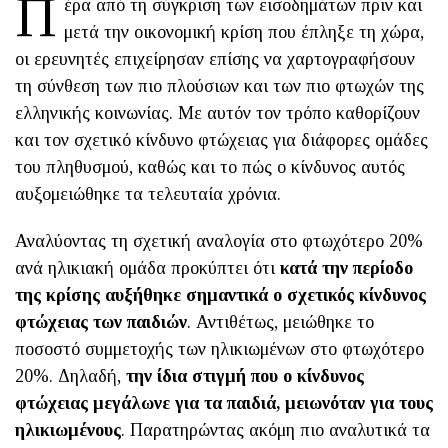
Π
έρα από τη σύγκριση των εισοδημάτων πριν και
μετά την οικονομική κρίση που έπληξε τη χώρα,
οι ερευνητές επιχείρησαν επίσης να χαρτογραφήσουν
τη σύνθεση των πιο πλούσιων και των πιο φτωχών της
ελληνικής κοινωνίας. Με αυτόν τον τρόπο καθορίζουν
και τον σχετικό κίνδυνο φτώχειας για διάφορες ομάδες
του πληθυσμού, καθώς και το πώς ο κίνδυνος αυτός
αυξομειώθηκε τα τελευταία χρόνια.
Αναλύοντας τη σχετική αναλογία στο φτωχότερο 20%
ανά ηλικιακή ομάδα προκύπτει ότι
κατά την περίοδο
της κρίσης αυξήθηκε σημαντικά ο σχετικός κίνδυνος
φτώχειας των παιδιών
. Αντιθέτως, μειώθηκε το
ποσοστό συμμετοχής των ηλικιωμένων στο φτωχότερο
20%. Δηλαδή,
την ίδια στιγμή που ο κίνδυνος
φτώχειας μεγάλωνε για τα παιδιά, μειωνόταν για τους
ηλικιωμένους
. Παρατηρώντας ακόμη πιο αναλυτικά τα