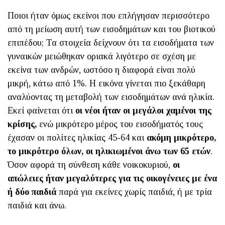
Ποιοι ήταν όμως εκείνοι που επλήγησαν περισσότερο
από τη μείωση αυτή των εισοδημάτων και του βιοτικού
επιπέδου; Τα στοιχεία δείχνουν ότι τα εισοδήματα των
γυναικών μειώθηκαν οριακά λιγότερο σε σχέση με
εκείνα των ανδρών, ωστόσο η διαφορά είναι πολύ
μικρή, κάτω από 1%. Η εικόνα γίνεται πιο ξεκάθαρη
αναλύοντας τη μεταβολή των εισοδημάτων ανά ηλικία.
Εκεί φαίνεται ότι
οι νέοι ήταν οι μεγάλοι χαμένοι της
κρίσης,
ενώ μικρότερο μέρος του εισοδήματός τους
έχασαν οι πολίτες ηλικίας 45-64 και
ακόμη μικρότερο,
το μικρότερο όλων, οι ηλικιωμένοι άνω των 65 ετών
.
Όσον αφορά τη σύνθεση κάθε νοικοκυριού,
οι
απώλειες ήταν μεγαλύτερες για τις οικογένειες με ένα
ή δύο παιδιά
παρά για εκείνες χωρίς παιδιά, ή με τρία
παιδιά και άνω.