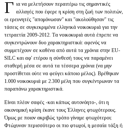
Γ
ια να μελετήσουν περαιτέρω τις σημαντικές
αλλαγές που έφερε η κρίση στη ζωή των πολιτών,
οι ερευνητές "απομόνωσαν" και "ακολούθησαν" τις
τάσεις σε συγκεκριμένα ελληνικά νοικοκυριά για την
τετραετία 2009-2012. Τα νοικοκυριά αυτά έπρεπε να
συγκεντρώνουν δυο χαρακτηριστικά: αφενός να
συμμετέχουν σε καθένα από αυτά τα χρόνια στην EU-
SILC και αφ' ετέρου η σύνθεσή τους να παραμένει
σταθερή μέσα σε αυτά τα τέσσερα χρόνια (να μην
προστίθεται ούτε να φεύγει κάποιο μέλος). Βρέθηκαν
1.000 νοικοκυριά με 2.300 μέλη που συγκέντρωναν τα
παραπάνω χαρακτηριστικά.
Είναι πλέον σαφές -και κάπως αυτονόητο-, ότι η
οικονομική κρίση έκανε τους Έλληνες φτωχότερους.
Όμως με ποιον ακριβώς τρόπο γίναμε φτωχότεροι;
Φτώχυναν περισσότερο οι πιο φτωχοί, η μεσαία τάξη ή