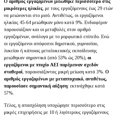
Ο αριθμός εργαζομένων μειώθηκε περισσότερο στις
μικρότερες ηλικίες
, με τους εργαζόμενους έως 29 ετών
να μειώνονται στο μισό. Αντιθέτως, οι εργαζόμενοι
ηλικίας 45-64 μειώθηκαν μόνο κατά 9%. Ενδιαφέρον
παρουσιάζουν και οι μεταβολές στον αριθμό
εργαζομένων, ανάλογα με το μορφωτικό επίπεδο. Ενώ
οι εργαζόμενοι απόφοιτοι δημοτικού, γυμνασίου,
λυκείου ή κάποιας μεταλυκειακής εκπαίδευσης
μειώθηκαν σημαντικά (από 53% ώς 20%),
οι
εργαζόμενοι με πτυχίο ΑΕΙ παρέμειναν σχεδόν
σταθεροί
, παρουσιάζοντας μικρή μείωση κατά 3%.
Ο
αριθμός εργαζομένων με μεταπτυχιακό, αντιθέτως,
παρουσίασε σημαντική αύξηση
: εκτινάχθηκε κατά
57%.
Τέλος, η απασχόληση υποχώρησε περισσότερο στις
μικρές επιχειρήσεις με 10 ή λιγότερους εργαζόμενους