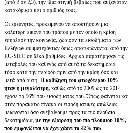
(από 2 σε 2,3), την ίδια στιγμή βεβαίως που αυξανόταν
κατακόρυφα και ο αριθμός τους.
Οι ερευνητές, προκειμένου να αποκτήσουν μια
καλύτερη εικόνα του τρόπου με τον οποίο η κρίση
επηρέασε την κοινωνία, χώρισαν τα εισοδήματα των
Eλλήνων συμμετεχόντων όπως αποτυπώνονται από την
EU-SILC σε δέκα βαθμίδες. Αρχικά παρατήρησαν τις
μεταβολές του καθενός από αυτά τα δεκατημόρια,
τόσο κατά την περίοδο πριν από την κρίση όσο και
μετά από αυτή.
Η καθίζηση του φτωχότερου 10%
ήταν η μεγαλύτερη
, καθώς από το 2009 ώς το 2014
έχασε το 56% του εισοδήματός του. Όπως φαίνεται και
στον παρακάτω πίνακα οι εισοδηματικές απώλειες
μειώνονται όσο ανεβαίνουμε προς τα πιο πλούσια
δεκατημόρια,
με την εξαίρεση του πιο πλούσιου 10%,
που εμφανίζεται να έχει χάσει το 42% του