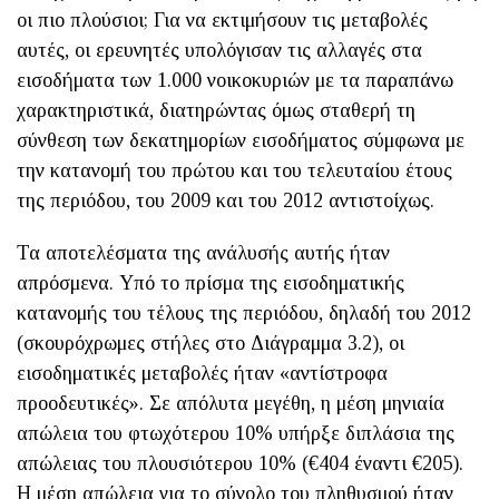
οι πιο πλούσιοι; Για να εκτιμήσουν τις μεταβολές
αυτές, οι ερευνητές υπολόγισαν τις αλλαγές στα
εισοδήματα των 1.000 νοικοκυριών με τα παραπάνω
χαρακτηριστικά, διατηρώντας όμως σταθερή τη
σύνθεση των δεκατημορίων εισοδήματος σύμφωνα με
την κατανομή του πρώτου και του τελευταίου έτους
της περιόδου, του 2009 και του 2012 αντιστοίχως.
Τα αποτελέσματα της ανάλυσής αυτής ήταν
απρόσμενα. Υπό το πρίσμα της εισοδηματικής
κατανομής του τέλους της περιόδου, δηλαδή του 2012
(σκουρόχρωμες στήλες στο Διάγραμμα 3.2), οι
εισοδηματικές μεταβολές ήταν «αντίστροφα
προοδευτικές». Σε απόλυτα μεγέθη, η μέση μηνιαία
απώλεια του φτωχότερου 10% υπήρξε διπλάσια της
απώλειας του πλουσιότερου 10% (€404 έναντι €205).
Η μέση απώλεια για το σύνολο του πληθυσμού ήταν