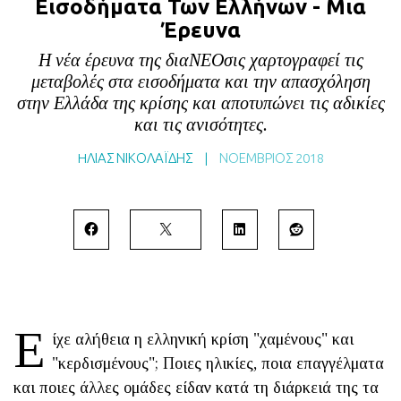
Εισοδήματα Των Ελλήνων - Μια
BLOG
Έρευνα
ABOUT
Η νέα έρευνα της διαΝΕΟσις χαρτογραφεί τις
μεταβολές στα εισοδήματα και την απασχόληση
ΕΠΙΚΟΙΝΩΝΙΑ
στην Ελλάδα της κρίσης και αποτυπώνει τις αδικίες
ΕΚΔΟΣΕΙΣ
και τις ανισότητες.
HΛΙΑΣ ΝΙΚΟΛΑΪΔΗΣ
|
ΝΟΈΜΒΡΙΟΣ 2018
Ε
ίχε αλήθεια η ελληνική κρίση "χαμένους" και
"κερδισμένους"; Ποιες ηλικίες, ποια επαγγέλματα
και ποιες άλλες ομάδες είδαν κατά τη διάρκειά της τα