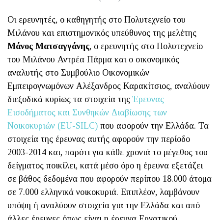
Οι ερευνητές, ο καθηγητής στο Πολυτεχνείο του
Μιλάνου και επιστημονικός υπεύθυνος της μελέτης
Μάνος Ματσαγγάνης
, ο ερευνητής στο Πολυτεχνείο
του Μιλάνου Αντρέα Πάρμα και ο οικονομικός
αναλυτής στο Συμβούλιο Οικονομικών
Εμπειρογνωμόνων Αλέξανδρος Καρακίτσιος, αναλύουν
διεξοδικά κυρίως τα στοιχεία της
Έρευνας
Εισοδήματος και Συνθηκών Διαβίωσης των
Νοικοκυριών (EU-SILC)
που αφορούν την Ελλάδα. Τα
στοιχεία της έρευνας αυτής αφορούν την περίοδο
2003-2014 και, παρότι για κάθε χρονιά το μέγεθος του
δείγματος ποικίλει, κατά μέσο όρο η έρευνα εξετάζει
σε βάθος δεδομένα που αφορούν περίπου 18.000 άτομα
σε 7.000 ελληνικά νοικοκυριά. Επιπλέον, λαμβάνουν
υπόψη ή αναλύουν στοιχεία για την Ελλάδα και από
άλλες έρευνες όπως είναι η έρευνα Εργατικού