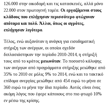
126.000 στην οικοδομή και τις κατασκευές, αλλά μόνο
22.000 στον πρωτογενή τομέα.
Οι εργαζόμενοι στους
κλάδους που επλήγησαν περισσότερο φτώχυναν
απότομα και πολύ. Άλλοι, όπως οι αγρότες,
επλήγησαν λιγότερο
.
Τέλος, ενώ αυξανόταν η ανάγκη για εισοδηματική
στήριξη των ανέργων, οι οποίοι σχεδόν
διπλασιάστηκαν την περίοδο 2010-2014, η στήριξή
τους από το κράτος
μειωνόταν
. Το ποσοστό κάλυψης
των ανέργων από προγράμματα στήριξης μειώθηκε από
35% το 2010 σε μόλις 9% το 2014, ενώ και το τακτικό
επίδομα ανεργίας μειώθηκε από 454 ευρώ το μήνα σε
360 ευρώ το μήνα την ίδια περίοδο. Αυτός είναι ένας
ακόμη λόγος που έφερε κάποιους στο πιο φτωχό 10%
εν μέσω της κρίσης.