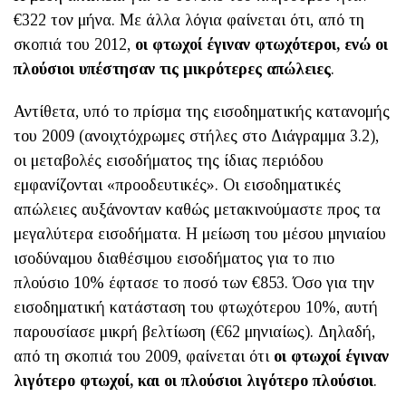
€322 τον μήνα. Με άλλα λόγια φαίνεται ότι, από τη
σκοπιά του 2012,
οι φτωχοί έγιναν φτωχότεροι, ενώ οι
πλούσιοι υπέστησαν τις μικρότερες απώλειες
.
Αντίθετα, υπό το πρίσμα της εισοδηματικής κατανομής
του 2009 (ανοιχτόχρωμες στήλες στο Διάγραμμα 3.2),
οι μεταβολές εισοδήματος της ίδιας περιόδου
εμφανίζονται «προοδευτικές». Οι εισοδηματικές
απώλειες αυξάνονταν καθώς μετακινούμαστε προς τα
μεγαλύτερα εισοδήματα. Η μείωση του μέσου μηνιαίου
ισοδύναμου διαθέσιμου εισοδήματος για το πιο
πλούσιο 10% έφτασε το ποσό των €853. Όσο για την
εισοδηματική κατάσταση του φτωχότερου 10%, αυτή
παρουσίασε μικρή βελτίωση (€62 μηνιαίως). Δηλαδή,
από τη σκοπιά του 2009, φαίνεται ότι
οι φτωχοί έγιναν
λιγότερο φτωχοί, και οι πλούσιοι λιγότερο πλούσιοι
.