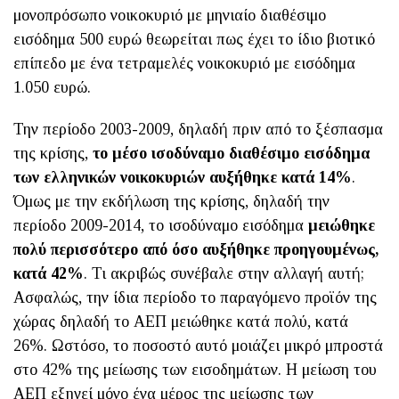
μονοπρόσωπο νοικοκυριό με μηνιαίο διαθέσιμο
εισόδημα 500 ευρώ θεωρείται πως έχει το ίδιο βιοτικό
επίπεδο με ένα τετραμελές νοικοκυριό με εισόδημα
1.050 ευρώ.
Την περίοδο 2003-2009, δηλαδή πριν από το ξέσπασμα
της κρίσης,
το μέσο ισοδύναμο διαθέσιμο εισόδημα
των ελληνικών νοικοκυριών αυξήθηκε κατά 14%
.
Όμως με την εκδήλωση της κρίσης, δηλαδή την
περίοδο 2009-2014, το ισοδύναμο εισόδημα
μειώθηκε
πολύ περισσότερο από όσο αυξήθηκε προηγουμένως,
κατά 42%
. Τι ακριβώς συνέβαλε στην αλλαγή αυτή;
Ασφαλώς, την ίδια περίοδο το παραγόμενο προϊόν της
χώρας δηλαδή το ΑΕΠ μειώθηκε κατά πολύ, κατά
26%. Ωστόσο, το ποσοστό αυτό μοιάζει μικρό μπροστά
στο 42% της μείωσης των εισοδημάτων. Η μείωση του
ΑΕΠ εξηγεί μόνο ένα μέρος της μείωσης των