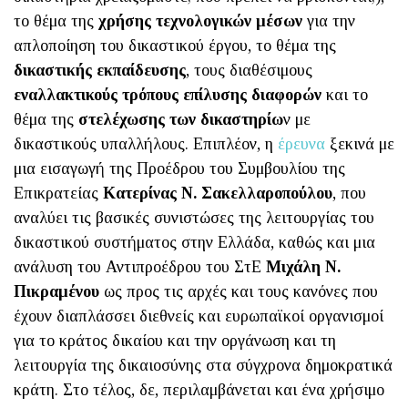
το θέμα της
χρήσης τεχνολογικών μέσων
για την
απλοποίηση του δικαστικού έργου, το θέμα της
δικαστικής εκπαίδευσης
, τους διαθέσιμους
εναλλακτικούς τρόπους επίλυσης διαφορών
και το
θέμα της
στελέχωσης των δικαστηρίω
ν με
δικαστικούς υπαλλήλους. Επιπλέον, η
έρευνα
ξεκινά με
μια εισαγωγή της Προέδρου του Συμβουλίου της
Επικρατείας
Κατερίνας Ν. Σακελλαροπούλου
, που
αναλύει τις βασικές συνιστώσες της λειτουργίας του
δικαστικού συστήματος στην Ελλάδα, καθώς και μια
ανάλυση του Αντιπροέδρου του ΣτΕ
Μιχάλη Ν.
Πικραμένου
ως προς τις αρχές και τους κανόνες που
έχουν διαπλάσσει διεθνείς και ευρωπαϊκοί οργανισμοί
για το κράτος δικαίου και την οργάνωση και τη
λειτουργία της δικαιοσύνης στα σύγχρονα δημοκρατικά
κράτη. Στο τέλος, δε, περιλαμβάνεται και ένα χρήσιμο