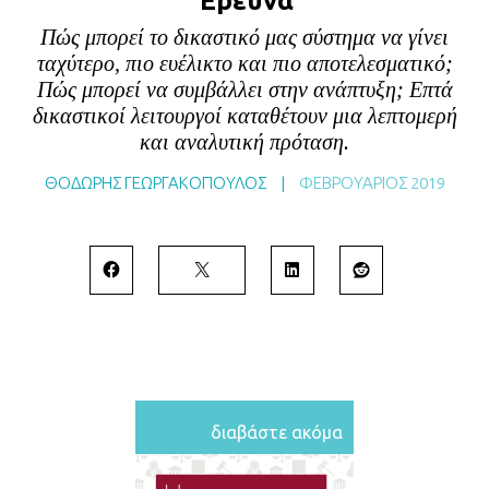
Έρευνα
BLOG
Πώς μπορεί το δικαστικό μας σύστημα να γίνει
ABOUT
ταχύτερο, πιο ευέλικτο και πιο αποτελεσματικό;
Πώς μπορεί να συμβάλλει στην ανάπτυξη; Επτά
ΕΠΙΚΟΙΝΩΝΙΑ
δικαστικοί λειτουργοί καταθέτουν μια λεπτομερή
ΕΚΔΟΣΕΙΣ
και αναλυτική πρόταση.
ΘΟΔΩΡΗΣ ΓΕΩΡΓΑΚΟΠΟΥΛΟΣ
|
ΦΕΒΡΟΥΆΡΙΟΣ 2019
διαβάστε ακόμα