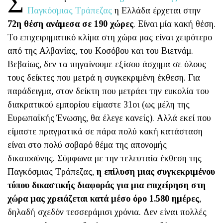
Σ
Παγκόσμιας Τράπεζας
η Ελλάδα έρχεται στην
72η θέση ανάμεσα σε 190 χώρες
. Είναι μία κακή θέση.
Το επιχειρηματικό κλίμα στη χώρα μας είναι χειρότερο
από της Αλβανίας, του Κοσόβου και του Βιετνάμ.
Βεβαίως, δεν τα πηγαίνουμε εξίσου άσχημα σε όλους
τους δείκτες που μετρά η συγκεκριμένη έκθεση. Για
παράδειγμα, στον δείκτη που μετράει την ευκολία του
διακρατικού εμπορίου είμαστε 31οι (ως μέλη της
Ευρωπαϊκής Ένωσης, θα έλεγε κανείς). Αλλά εκεί που
είμαστε πραγματικά σε πάρα πολύ κακή κατάσταση
είναι στο πολύ σοβαρό θέμα της απονομής
δικαιοσύνης. Σύμφωνα με την τελευταία έκθεση της
Παγκόσμιας Τράπεζας,
η επίλυση μιας συγκεκριμένου
τύπου δικαστικής διαφοράς για μια επιχείρηση στη
χώρα μας χρειάζεται κατά μέσο όρο 1.580 ημέρες
,
δηλαδή σχεδόν τεσσεράμισι χρόνια. Δεν είναι πολλές