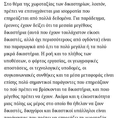
Στο θέμα της χωροταξίας των δικαστηρίων, λοιπόν,
πρέπει να επιτυγχάνεται μια ισορροπία που
επηρεάζεται από πολλά δεδομένα. Για παράδειγμα,
έρευνες έχουν δείξει ότι τα μεσαία μεγέθους
δικαστήρια (αυτά που έχουν τουλάχιστον είκοσι
δικαστές, αλλά όχι περισσότερους από ογδόντα) είναι
πιο παραγωγικά από ό,τι τα πολύ μεγάλα ή τα πολύ
μικρά δικαστήρια. Η ροή και το πλήθος των
υποθέσεων, ο φόρτος εργασίας, οι γεωγραφικές
αποστάσεις, οι τεχνολογικές υποδομές, οι
συγκοινωνιακές συνθήκες και τα μέσα μεταφοράς είναι
επίσης πολύ σημαντικοί παράγοντες που επηρεάζουν
το πού πρέπει να βρίσκονται τα δικαστήρια, και ποιο
μέγεθος πρέπει να έχουν. Ακόμα και η ελκυστικότητα
μιας πόλης ως μέρος στο οποίο θα ήθελαν να ζουν
δικαστές, δικηγόροι και δικαστικοί υπάλληλοι είναι
παράγοντας που πρέπει να επηρεάζει τη χωροταξία