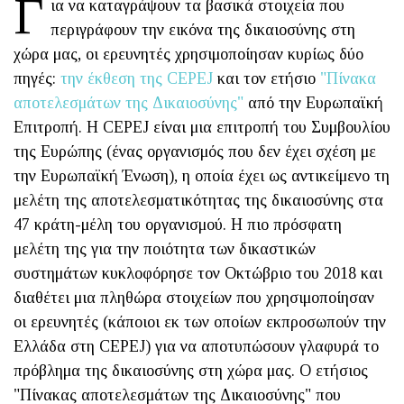
Γ
ια να καταγράψουν τα βασικά στοιχεία που
περιγράφουν την εικόνα της δικαιοσύνης στη
χώρα μας, οι ερευνητές χρησιμοποίησαν κυρίως δύο
πηγές:
την έκθεση της CEPEJ
και τον ετήσιο
"Πίνακα
αποτελεσμάτων της Δικαιοσύνης"
από την Ευρωπαϊκή
Επιτροπή. Η CEPEJ είναι μια επιτροπή του Συμβουλίου
της Ευρώπης (ένας οργανισμός που δεν έχει σχέση με
την Ευρωπαϊκή Ένωση), η οποία έχει ως αντικείμενο τη
μελέτη της αποτελεσματικότητας της δικαιοσύνης στα
47 κράτη-μέλη του οργανισμού. Η πιο πρόσφατη
μελέτη της για την ποιότητα των δικαστικών
συστημάτων κυκλοφόρησε τον Οκτώβριο του 2018 και
διαθέτει μια πληθώρα στοιχείων που χρησιμοποίησαν
οι ερευνητές (κάποιοι εκ των οποίων εκπροσωπούν την
Ελλάδα στη CEPEJ) για να αποτυπώσουν γλαφυρά το
πρόβλημα της δικαιοσύνης στη χώρα μας. Ο ετήσιος
"Πίνακας αποτελεσμάτων της Δικαιοσύνης" που