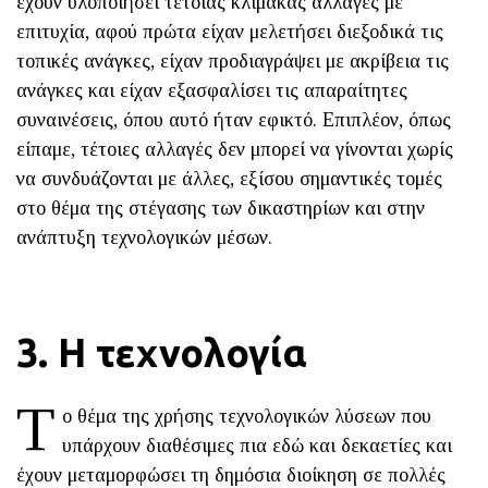
έχουν υλοποιήσει τέτοιας κλίμακας αλλαγές με
επιτυχία, αφού πρώτα είχαν μελετήσει διεξοδικά τις
τοπικές ανάγκες, είχαν προδιαγράψει με ακρίβεια τις
ανάγκες και είχαν εξασφαλίσει τις απαραίτητες
συναινέσεις, όπου αυτό ήταν εφικτό. Επιπλέον, όπως
είπαμε, τέτοιες αλλαγές δεν μπορεί να γίνονται χωρίς
να συνδυάζονται με άλλες, εξίσου σημαντικές τομές
στο θέμα της στέγασης των δικαστηρίων και στην
ανάπτυξη τεχνολογικών μέσων.
3. Η τεχνολογία
Τ
ο θέμα της χρήσης τεχνολογικών λύσεων που
υπάρχουν διαθέσιμες πια εδώ και δεκαετίες και
έχουν μεταμορφώσει τη δημόσια διοίκηση σε πολλές