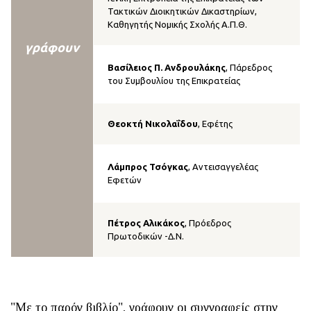
Τακτικών Διοικητικών Δικαστηρίων,
Καθηγητής Νομικής Σχολής Α.Π.Θ.
γράφουν
Βασίλειος Π. Ανδρουλάκης
, Πάρεδρος
του Συμβουλίου της Επικρατείας
Θεοκτή Νικολαΐδου
, Εφέτης
Λάμπρος Τσόγκας
, Αντεισαγγελέας
Εφετών
Πέτρος Αλικάκος
, Πρόεδρος
Πρωτοδικών -Δ.Ν.
"Με το παρόν βιβλίο", γράφουν οι συγγραφείς στην