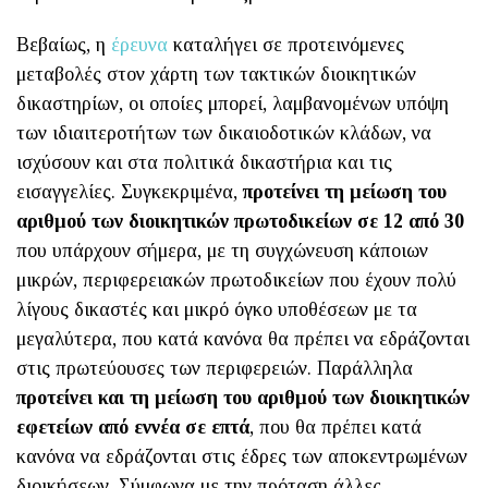
Βεβαίως, η
έρευνα
καταλήγει σε προτεινόμενες
μεταβολές στον χάρτη των τακτικών διοικητικών
δικαστηρίων, οι οποίες μπορεί, λαμβανομένων υπόψη
των ιδιαιτεροτήτων των δικαιοδοτικών κλάδων, να
ισχύσουν και στα πολιτικά δικαστήρια και τις
εισαγγελίες. Συγκεκριμένα,
προτείνει τη μείωση του
αριθμού των διοικητικών πρωτοδικείων σε 12 από 30
που υπάρχουν σήμερα, με τη συγχώνευση κάποιων
μικρών, περιφερειακών πρωτοδικείων που έχουν πολύ
λίγους δικαστές και μικρό όγκο υποθέσεων με τα
μεγαλύτερα, που κατά κανόνα θα πρέπει να εδράζονται
στις πρωτεύουσες των περιφερειών. Παράλληλα
προτείνει και τη μείωση του αριθμού των διοικητικών
εφετείων από εννέα σε επτά
, που θα πρέπει κατά
κανόνα να εδράζονται στις έδρες των αποκεντρωμένων
διοικήσεων. Σύμφωνα με την πρόταση άλλες,