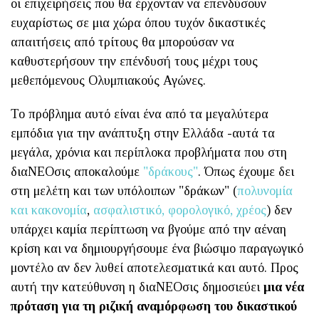
οι επιχειρήσεις που θα έρχονταν να επενδύσουν
ευχαρίστως σε μια χώρα όπου τυχόν δικαστικές
απαιτήσεις από τρίτους θα μπορούσαν να
καθυστερήσουν την επένδυσή τους μέχρι τους
μεθεπόμενους Ολυμπιακούς Αγώνες.
Το πρόβλημα αυτό είναι ένα από τα μεγαλύτερα
εμπόδια για την ανάπτυξη στην Ελλάδα -αυτά τα
μεγάλα, χρόνια και περίπλοκα προβλήματα που στη
διαΝΕΟσις αποκαλούμε
"δράκους"
. Όπως έχουμε δει
στη μελέτη και των υπόλοιπων "δράκων" (
πολυνομία
και κακονομία
,
ασφαλιστικό, φορολογικό, χρέος
) δεν
υπάρχει καμία περίπτωση να βγούμε από την αέναη
κρίση και να δημιουργήσουμε ένα βιώσιμο παραγωγικό
μοντέλο αν δεν λυθεί αποτελεσματικά και αυτό. Προς
αυτή την κατεύθυνση η διαΝΕΟσις δημοσιεύει
μια νέα
πρόταση για τη ριζική αναμόρφωση του δικαστικού