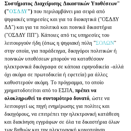
Συστήματος Διαχείρισης Δικαστικών Υποθέσεων"
("
ΟΣΔΔΥ
")
που περιλαμβάνει μια σειρά από
ψηφιακές υπηρεσίες και για τα διοικητικά ("ΟΣΔΔΥ
ΔΔ") και για τα πολιτικά και ποινικά δικαστήρια
("ΟΣΔΔΥ ΠΠ"). Κάποιες από τις υπηρεσίες του
λειτουργούν ήδη (όπως η ψηφιακή πύλη "
ΣΟΛΩΝ
"
στην οποία, για παράδειγμα, δικηγόροι πολιτικών ή
ποινικών υποθέσεων μπορούν να καταθέσουν
ηλεκτρονικά δικόγραφα σε κάποια ειρηνοδικεία -αλλά
όχι ακόμα σε πρωτοδικεία ή εφετεία) μα άλλες
καθυστερούν ακόμη. Το πρόγραμμα, το οποίο
χρηματοδοτείται από το ΕΣΠΑ,
πρέπει να
ολοκληρωθεί το συντομότερο δυνατό
, ώστε να
λειτουργεί ως πηγή ενημέρωσης για πολίτες και
δικηγόρους, να επιτρέπει την ηλεκτρονική κατάθεση
και διακίνηση εγγράφων σε όλα τα δικαστήρια όλων
των βαθμών και την ηλεκτρονική κοινοποίηση