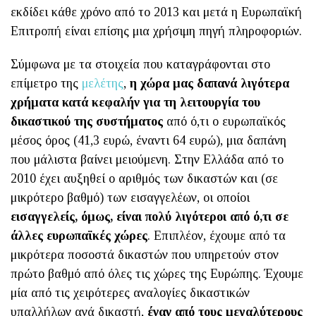
εκδίδει κάθε χρόνο από το 2013 και μετά η Ευρωπαϊκή
Επιτροπή είναι επίσης μια χρήσιμη πηγή πληροφοριών.
Σύμφωνα με τα στοιχεία που καταγράφονται στο
επίμετρο της
μελέτης
,
η χώρα μας δαπανά λιγότερα
χρήματα κατά κεφαλήν για τη λειτουργία του
δικαστικού της συστήματος
από ό,τι ο ευρωπαϊκός
μέσος όρος (41,3 ευρώ, έναντι 64 ευρώ), μια δαπάνη
που μάλιστα βαίνει μειούμενη. Στην Ελλάδα από το
2010 έχει αυξηθεί ο αριθμός των δικαστών και (σε
μικρότερο βαθμό) των εισαγγελέων, οι οποίοι
εισαγγελείς, όμως, είναι πολύ λιγότεροι από ό,τι σε
άλλες ευρωπαϊκές χώρες
. Επιπλέον, έχουμε από τα
μικρότερα ποσοστά δικαστών που υπηρετούν στον
πρώτο βαθμό από όλες τις χώρες της Ευρώπης. Έχουμε
μία από τις χειρότερες αναλογίες δικαστικών
υπαλλήλων ανά δικαστή,
έναν από τους μεγαλύτερους