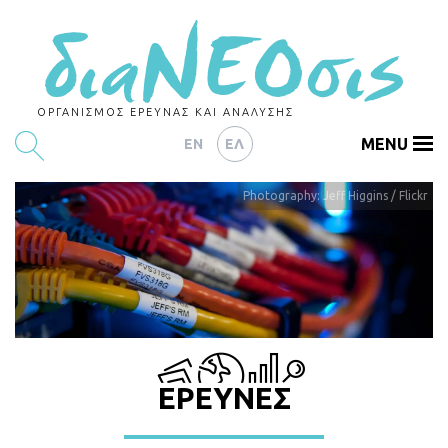
ΟΡΓΑΝΙΣΜΟΣ ΕΡΕΥΝΑΣ ΚΑΙ ΑΝΑΛΥΣΗΣ
MENU
EN
ΕΛ
Photography: Jeff Higgins / Flickr
ΕΡΕΥΝΕΣ
ΑΡΘΡΟΓΡΑΦΙΑ
ΕΚΔΗΛΩΣΕΙΣ
DATA
ΔΕΙΚΤΕΣ
ΕΡΕΥΝΕΣ
CHARTS
PODCASTS