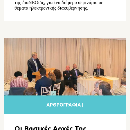
της διαΝΕΟσις, για ένα διήμερο σεμινάριο σε
θέματα ηλεκτρονικής διακυβέρνησης.
ΑΡΘΡΟΓΡΑΦΙΑ |
Οι Βασικές Αρχές Της