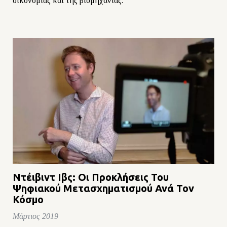
οικονομίας και της βιομηχανίας.
Ντέιβιντ Ιβς: Οι Προκλήσεις Του
Ψηφιακού Μετασχηματισμού Ανά Τον
Κόσμο
Μάρτιος 2019