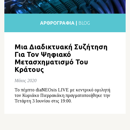
ΑΡΘΡΟΓΡΑΦΙΑ |
BLOG
Μια Διαδικτυακή Συζήτηση
Για Τον Ψηφιακό
Μετασχηματισμό Του
Κράτους
Μάιος 2020
Το πέμπτο diaNEOsis LIVE με κεντρικό ομιλητή
τον Κυριάκο Πιερρακάκη πραγματοποιήθηκε την
Τετάρτη 3 Ιουνίου στις 19:00.