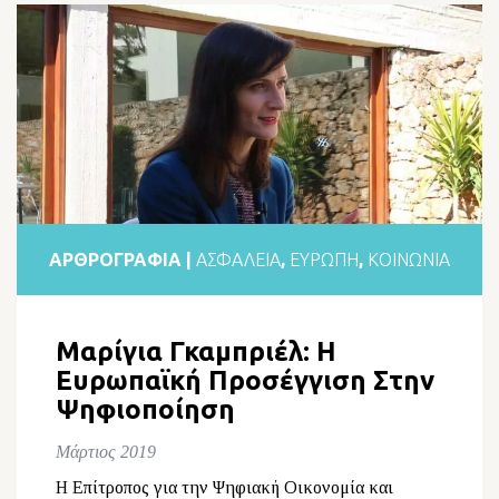
ΑΡΘΡΟΓΡΑΦΙΑ |
ΑΣΦΆΛΕΙΑ
,
ΕΥΡΏΠΗ
,
ΚΟΙΝΩΝΙΑ
Μαρίγια Γκαμπριέλ: Η
Ευρωπαϊκή Προσέγγιση Στην
Ψηφιοποίηση
Μάρτιος 2019
Η Επίτροπος για την Ψηφιακή Οικονομία και