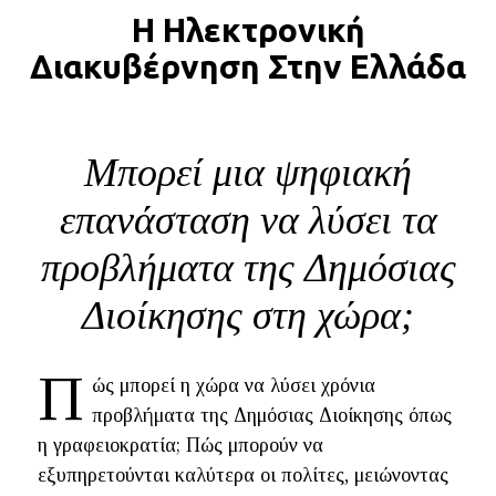
Η Ηλεκτρονική
BLOG
Διακυβέρνηση Στην Ελλάδα
ABOUT
ΕΠΙΚΟΙΝΩΝΙΑ
ΕΚΔΟΣΕΙΣ
Μπορεί μια ψηφιακή
επανάσταση να λύσει τα
προβλήματα της Δημόσιας
Διοίκησης στη χώρα;
Π
ώς μπορεί η χώρα να λύσει χρόνια
προβλήματα της Δημόσιας Διοίκησης όπως
η γραφειοκρατία; Πώς μπορούν να
εξυπηρετούνται καλύτερα οι πολίτες, μειώνοντας