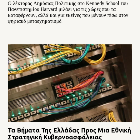
Ο λέκτορας Δημόσιας Πολιτικής στο Kennedy School του
Πανεπιστημίου Harvard μιλάει για τις χώρες που τα
καταφέρνουν, αλλά και για εκείνες που μένουν πίσω στον
ψηφιακό μετασχηματισμό.
Τα Βήματα Της Ελλάδας Προς Μια Εθνική
Στρατηγική Κυβερνοασφάλειας