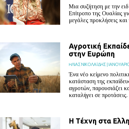
Μια συζήτηση με την ει
Επίτροπο της Ουαλίας για
μεγάλες προκλήσεις και 
Αγροτική Εκπαίδ
στην Ευρώπη
HΛΙΑΣ ΝΙΚΟΛΑΪΔΗΣ
|
ΙΑΝΟΥΑΡΙ
Ένα νέο κείμενο πολιτικ
κατάσταση της εκπαίδευ
αγροτών, παρουσιάζει κ
καταλήγει σε προτάσεις.
Η Tέχνη στα Ελλη