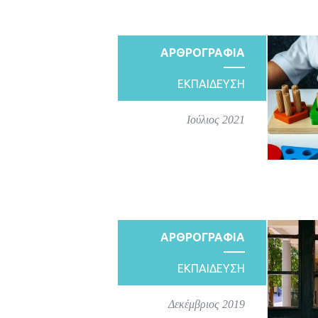
ΑΡΘΡΟΓΡΑΦΙΑ
ΕΚΠΑΙΔΕΥΣΗ
Ιούλιος 2021
ΑΡΘΡΟΓΡΑΦΙΑ
ΕΚΠΑΙΔΕΥΣΗ
Δεκέμβριος 2019