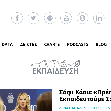
DATA
ΔΕΙΚΤΕΣ
CHARTS
PODCASTS
BLOG
ΕΚΠΑΊΔΕΥΣΗ
Σόφι Χάου: «Πρέπ
Εκπαιδευτούμε Σ
ΛΕΝΑ ΠΑΠΑΔΗΜΗΤΡΙΟΥ
|
ΙΟΥΛ