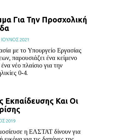
μα Για Την Προσχολική
άδα
|
ΙΟΥΛΙΟΣ 2021
ασία με το Υπουργείο Εργασίας
ων, παρουσιάζει ένα κείμενο
ένα νέο πλαίσιο για την
λικίες 0-4.
ς Εκπαίδευσης Και Οι
ρίσης
ΟΣ 2019
μοσίευσε η ΕΛΣΤΑΤ δίνουν για
 εικόνα για τις δαπάνες της