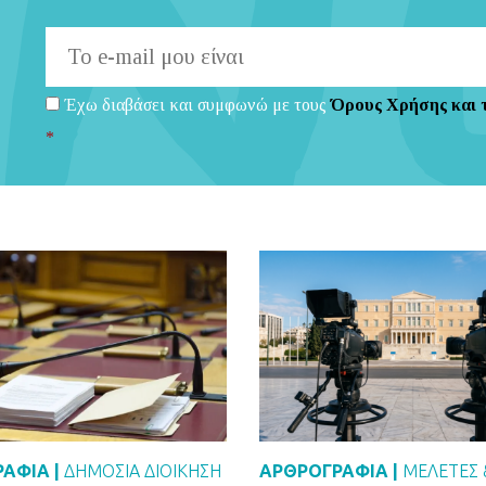
Έχω διαβάσει και συμφωνώ με τους
Όρους Χρήσης και 
*
ΑΦΙΑ |
ΔΗΜΌΣΙΑ ΔΙΟΊΚΗΣΗ
ΑΡΘΡΟΓΡΑΦΙΑ |
ΜΕΛΈΤΕΣ 