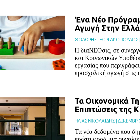
Ένα Νέο Πρόγραμ
Αγωγή Στην Ελλ
ΘΟΔΩΡΗΣ ΓΕΩΡΓΑΚΟΠΟΥΛΟΣ
Η διαΝΕΟσις, σε συνεργ
και Κοινωνικών Υποθέσε
εργασίας που περιγράφει 
προσχολική αγωγή στις η
Τα Οικονομικά Τη
Επιπτώσεις της Κ
HΛΙΑΣ ΝΙΚΟΛΑΪΔΗΣ
|
ΔΕΚΕΜΒΡΙ
Τα νέα δεδομένα που δη
πρώτη φορά μια συνολική