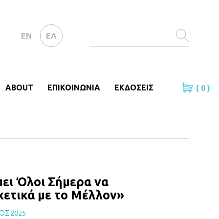
EN
ΕΛ
ABOUT
ΕΠΙΚΟΙΝΩΝΙΑ
ΕΚΔΟΣΕΙΣ
( 0 )
ει Όλοι Σήμερα να
χετικά με το Μέλλον»
ΙΟΣ 2025