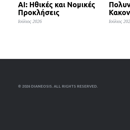
AI: Ηθικές και Νομικές
Πολυν
Προκλήσεις
Κακον
Ιούλιος 2026
Ιούλιος 20
© 2026 DIANEOSIS. ALL RIGHTS RESERVED.