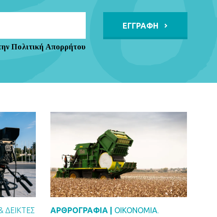
Alternative:
την Πολιτική Απορρήτου
& ΔΕΙΚΤΕΣ
ΑΡΘΡΟΓΡΑΦΙΑ |
ΟΙΚΟΝΟΜΙΑ
,