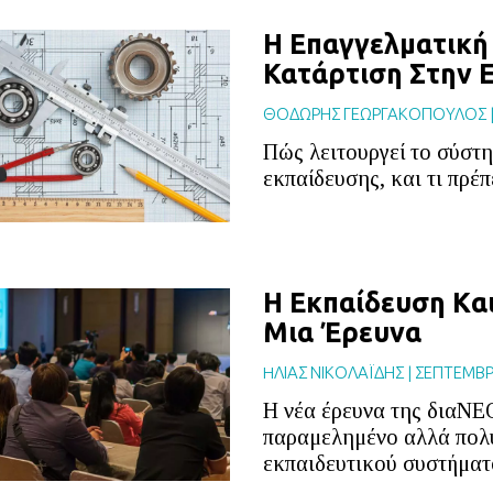
Η Επαγγελματική
Κατάρτιση Στην 
ΘΟΔΩΡΗΣ ΓΕΩΡΓΑΚΟΠΟΥΛΟΣ
Πώς λειτουργεί το σύστ
εκπαίδευσης, και τι πρέπ
Η Εκπαίδευση Kαι
Μια Έρευνα
HΛΙΑΣ ΝΙΚΟΛΑΪΔΗΣ
|
ΣΕΠΤΕΜΒΡ
Η νέα έρευνα της διαΝΕΟ
παραμελημένο αλλά πολ
εκπαιδευτικού συστήματ