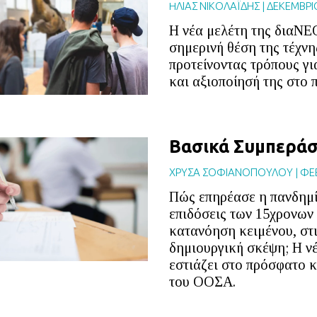
HΛΙΑΣ ΝΙΚΟΛΑΪΔΗΣ
|
ΔΕΚΕΜΒΡΙ
Η νέα μελέτη της διαΝΕΟ
σημερινή θέση της τέχνη
προτείνοντας τρόπους γι
και αξιοποίησή της στο 
Βασικά Συμπεράσ
ΧΡΥΣΑ ΣΟΦΙΑΝΟΠΟΥΛΟΥ
|
ΦΕ
Πώς επηρέασε η πανδημία
επιδόσεις των 15χρονων
κατανόηση κειμένου, στι
δημιουργική σκέψη; Η ν
εστιάζει στο πρόσφατο 
του ΟΟΣΑ.