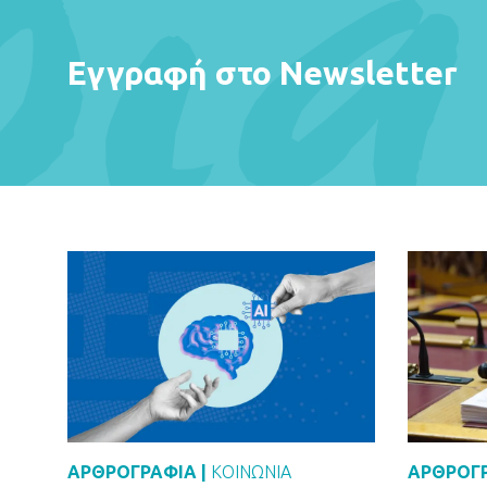
Εγγραφή στο Newsletter
ΑΡΘΡΟΓΡΑΦΙΑ |
ΚΟΙΝΩΝΙΑ
ΑΡΘΡΟΓΡ