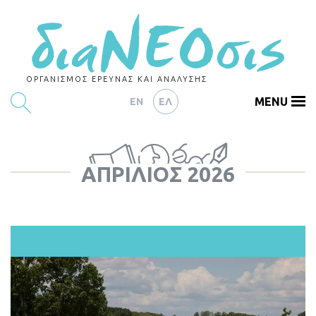
ΟΡΓΑΝΙΣΜΟΣ ΕΡΕΥΝΑΣ ΚΑΙ ΑΝΑΛΥΣΗΣ
MENU
EN
ΕΛ
ΕΡΕΥΝΕΣ
ΑΠΡΊΛΙΟΣ 2026
ΑΡΘΡΟΓΡΑΦΙΑ
ΕΚΔΗΛΩΣΕΙΣ
DATA
ΔΕΙΚΤΕΣ
CHARTS
PODCASTS