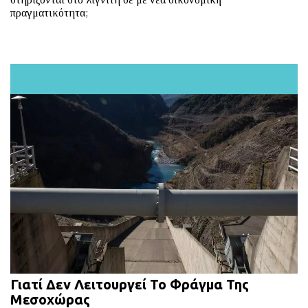
πραγματικότητα;
Γιατί Δεν Λειτουργεί Το Φράγμα Της
Μεσοχώρας