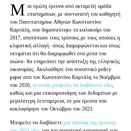
Μ
ια πρώτη έρευνα από οκταμελή ομάδα
επιστημόνων, με συντονιστή τον καθηγητή
του Πανεπιστημίου Αθηνών Κωνσταντίνο
Καρτάλη, που δημοσιεύτηκε το καλοκαίρι του
2017, αποτύπωσε τους τρόπους με τους οποίους η
κλιματική αλλαγή -όπως διαμορφώνεται και όπως
εκτιμάται ότι θα διαμορφωθεί στα μέσα του
αιώνα- θα επηρεάσει την ανάπτυξη της ελληνικής
οικονομίας. Ακολούθησε ένα συνοπτικό policy
paper από τον Κωνσταντίνο Καρτάλη το Νοέμβριο
του 2020,
το οποίο μπορείτε να διαβάσετε εδώ
,
καθώς και μια επικαιροποίηση των δεδομένων με
μεγαλύτερη λεπτομέρεια, σε μια έρευνα που
κυκλοφόρησε τον Οκτώβριο του 2021.
Μπορείτε να διαβάσετε
μια σύνοψη της έρευνας
του 2021 εδώ
, μια πιο συνοπτική καταγραφή των