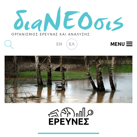
ΟΡΓΑΝΙΣΜΟΣ ΕΡΕΥΝΑΣ ΚΑΙ ΑΝΑΛΥΣΗΣ
MENU
EN
ΕΛ
ΕΡΕΥΝΕΣ
ΑΡΘΡΟΓΡΑΦΙΑ
ΕΚΔΗΛΩΣΕΙΣ
DATA
ΔΕΙΚΤΕΣ
ΕΡΕΥΝΕΣ
CHARTS
PODCASTS