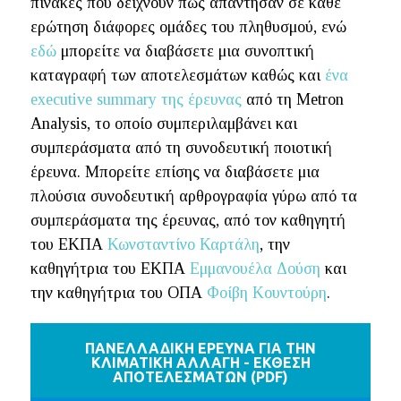
πίνακες που δείχνουν πώς απάντησαν σε κάθε
ερώτηση διάφορες ομάδες του πληθυσμού, ενώ
εδώ
μπορείτε να διαβάσετε μια συνοπτική
καταγραφή των αποτελεσμάτων καθώς και
ένα
executive summary της έρευνας
από τη Metron
Analysis, το οποίο συμπεριλαμβάνει και
συμπεράσματα από τη συνοδευτική ποιοτική
έρευνα. Μπορείτε επίσης να διαβάσετε μια
πλούσια συνοδευτική αρθρογραφία γύρω από τα
συμπεράσματα της έρευνας, από τον καθηγητή
του ΕΚΠΑ
Κωνσταντίνο Καρτάλη
, την
καθηγήτρια του ΕΚΠΑ
Εμμανουέλα Δούση
και
την καθηγήτρια του ΟΠΑ
Φοίβη Κουντούρη
.
ΠΑΝΕΛΛΑΔΙΚΗ ΕΡΕΥΝΑ ΓΙΑ ΤΗΝ
ΚΛΙΜΑΤΙΚΗ ΑΛΛΑΓΗ - ΕΚΘΕΣΗ
ΑΠΟΤΕΛΕΣΜΑΤΩΝ (PDF)