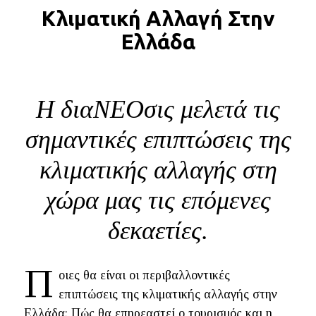
Κλιματική Αλλαγή Στην
BLOG
Ελλάδα
ABOUT
ΕΠΙΚΟΙΝΩΝΙΑ
ΕΚΔΟΣΕΙΣ
Η διαΝΕΟσις μελετά τις
σημαντικές επιπτώσεις της
κλιματικής αλλαγής στη
χώρα μας τις επόμενες
δεκαετίες.
Π
οιες θα είναι οι περιβαλλοντικές
επιπτώσεις της κλιματικής αλλαγής στην
Ελλάδα; Πώς θα επηρεαστεί ο τουρισμός και η