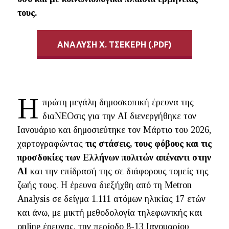
τους.
ΑΝΑΛΥΣΗ Χ. ΤΣΕΚΕΡΗ (.PDF)
Η
πρώτη μεγάλη δημοσκοπική έρευνα της
διαΝΕΟσις για την ΑΙ διενεργήθηκε τον
Ιανουάριο και δημοσιεύτηκε τον Μάρτιο του 2026,
χαρτογραφώντας
τις στάσεις, τους φόβους και τις
προσδοκίες των Ελλήνων πολιτών απέναντι στην
AI
και την επίδρασή της σε διάφορους τομείς της
ζωής τους. Η έρευνα διεξήχθη από τη Metron
Analysis σε δείγμα 1.111 ατόμων ηλικίας 17 ετών
και άνω, με μικτή μεθοδολογία τηλεφωνικής και
online έρευνας, την περίοδο 8-13 Ιανουαρίου