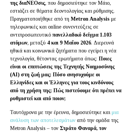
της διαΝΕΟσις
, που δημοσιεύτηκε τον Μάιο,
εστιάζει σε θέματα δεοντολογίας και ρύθμισης.
Πραγματοποιήθηκε από τη
Metron Analysis
με
τηλεφωνικές και online συνεντεύξεις σε
αντιπροσωπευτικό
πανελλαδικό δείγμα 1.103
ατόμων
, μεταξύ
4 και 9 Μαΐου 2026
. Διερευνά
ηθικά και κοινωνικά ζητήματα που εγείρει η νέα
τεχνολογία, θέτοντας ερωτήματα όπως:
Ποιες
είναι οι επιπτώσεις της Τεχνητής Νοημοσύνης
(ΑI) στη ζωή μας; Πόσο ανησυχούμε οι
Ελληνίδες και οι Έλληνες για τους κινδύνους
από τη χρήση της; Πώς πιστεύουμε ότι πρέπει να
ρυθμιστεί και από ποιον;
Ταυτόχρονα με την έρευνα, δημοσιεύτηκε και
μια
ανάλυση των αποτελεσμάτων
από την ομάδα της
Metron Analysis – τον
Στράτο Φαναρά, τον