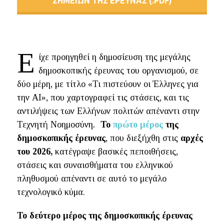
ΣΗΜΕΙΩΝ ΤΗΣ ΕΡΕΥΝΑΣ (.PDF)
Ε
ίχε προηγηθεί η δημοσίευση της μεγάλης
δημοσκοπικής έρευνας του οργανισμού, σε
δύο μέρη, με τίτλο «Τι πιστεύουν οι Έλληνες για
την ΑΙ», που χαρτογραφεί τις στάσεις, και τις
αντιλήψεις των Ελλήνων πολιτών απέναντι στην
Τεχνητή Νοημοσύνη
.
Το
πρώτο μέρος
της
δημοσκοπικής έρευνας
, που διεξήχθη στις
αρχές
του 2026,
κατέγραψε βασικές πεποιθήσεις,
στάσεις και συναισθήματα του ελληνικού
πληθυσμού απέναντι σε αυτό το μεγάλο
τεχνολογικό κύμα.
Το δεύτερο μέρος της δημοσκοπικής έρευνας