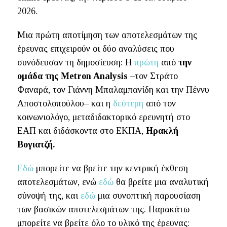
2026.
Μια πρώτη αποτίμηση των αποτελεσμάτων της
έρευνας επιχειρούν οι δύο αναλύσεις που
συνόδευσαν τη δημοσίευση: Η
πρώτη
από
την
ομάδα της
Metron Analysis
–τον Στράτο
Φαναρά, τον Γιάννη Μπαλαμπανίδη και την Πέννυ
Αποστολοπούλου– και η
δεύτερη
από τον
κοινωνιολόγο, μεταδιδακτορικό ερευνητή στο
ΕΑΠ και διδάσκοντα στο ΕΚΠΑ,
Ηρακλή
Βογιατζή.
Εδώ
μπορείτε να βρείτε την κεντρική έκθεση
αποτελεσμάτων, ενώ
εδώ
θα βρείτε μια αναλυτική
σύνοψή της, και
εδώ
μια συνοπτική παρουσίαση
των βασικών αποτελεσμάτων της. Παρακάτω
μπορείτε να βρείτε όλο το υλικό της έρευνας: