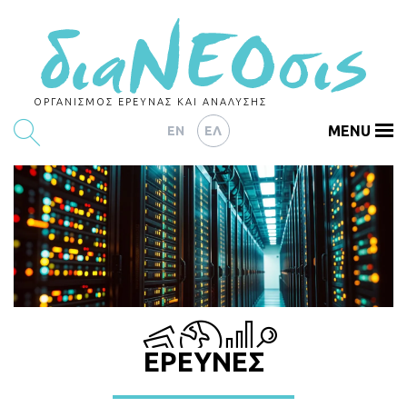
ΟΡΓΑΝΙΣΜΟΣ ΕΡΕΥΝΑΣ ΚΑΙ ΑΝΑΛΥΣΗΣ
MENU
EN
ΕΛ
ΕΡΕΥΝΕΣ
ΑΡΘΡΟΓΡΑΦΙΑ
ΕΚΔΗΛΩΣΕΙΣ
DATA
ΔΕΙΚΤΕΣ
ΕΡΕΥΝΕΣ
CHARTS
PODCASTS