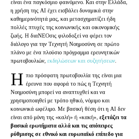
είναι ένα παγκόσμιο φαινόμενο. Και στην Ελλάδα,
η χρήση της ΑΙ έχει εισβάλει δυναμικά στην
καθημερινότητά μας, και μετασχηματίζει ήδη
πολλές πτυχές της κοινωνικής και οικονομικής
ζωής. Η διαΝΕΟσις φιλοδοξεί να φέρει τον
διάλογο για την Τεχνητή Νοημοσύνη σε πρώτο
πλάνο με ένα πλούσιο πρόγραμμα ερευνητικών
πρωτοβουλιών,
εκδηλώσεων και συζητήσεων
.
Η
πιο πρόσφατη πρωτοβουλία της είναι μια
έρευνα που αφορά το πώς η Τεχνητή
Νοημοσύνη μπορεί να αναπτυχθεί και να
χρησιμοποιηθεί με τρόπο ηθικό, νόμιμο και
κοινωνικά ωφέλιμο. Με βασική θέση ότι η ΑΙ δεν
είναι από μόνη της «καλή» ή «κακή»,
εξετάζει τα
βασικά ερωτήματα αλλά και τις απόπειρες
ρύθμισης σε εθνικό και ευρωπαϊκό επίπεδο για