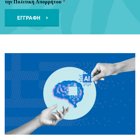
την Πολιτική Απορρήτου
*
Alternative: