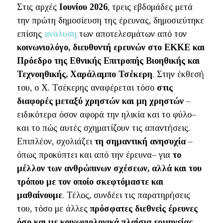
Στις αρχές
Ιουνίου 2026
, τρεις εβδομάδες μετά
την πρώτη δημοσίευση της έρευνας, δημοσιεύτηκε
επίσης
ανάλυση
των αποτελεσμάτων από τον
κοινωνιολόγο, διευθυντή ερευνών στο ΕΚΚΕ και
Πρόεδρο της Εθνικής Επιτροπής Βιοηθικής και
Τεχνοηθικής, Χαράλαμπο Τσέκερη
. Στην έκθεσή
του, ο Χ. Τσέκερης αναφέρεται τόσο
στις
διαφορές μεταξύ χρηστών και μη χρηστών
–
ειδικότερα όσον αφορά την ηλικία και το φύλο–
και το πώς αυτές σχηματίζουν τις απαντήσεις.
Επιπλέον, σχολιάζει
τη σημαντική ανησυχία
–
όπως προκύπτει και από την έρευνα– για
το
μέλλον των ανθρώπινων σχέσεων, αλλά και του
τρόπου με τον οποίο σκεφτόμαστε και
μαθαίνουμε
. Τέλος, συνδέει τις παρατηρήσεις
του, τόσο με άλλες
πρόσφατες διεθνείς έρευνες
όσο και με κοινωνιολογικά πλαίσια ερμηνείας