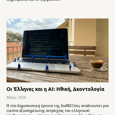
Οι Έλληνες και η AI: Ηθική, Δεοντολογία
Μάιος 2026
Η νέα δημοσκοπική έρευνα της διαΝΕΟσις αναδεικνύει μια
εικόνα αξιοσημείωτης ανησυχίας του ελληνικού