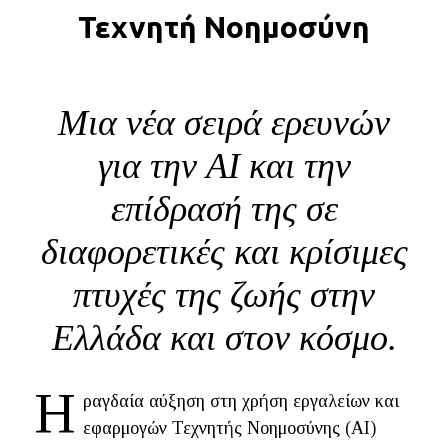
Τεχνητή Νοημοσύνη
BLOG
ABOUT
ΕΠΙΚΟΙΝΩΝΙΑ
Μια νέα σειρά ερευνών
ΕΚΔΟΣΕΙΣ
για την ΑΙ και την
επίδρασή της σε
διαφορετικές και κρίσιμες
πτυχές της ζωής στην
Ελλάδα και στον κόσμο.
Η
ραγδαία αύξηση στη χρήση εργαλείων και
εφαρμογών Τεχνητής Νοημοσύνης (ΑΙ)