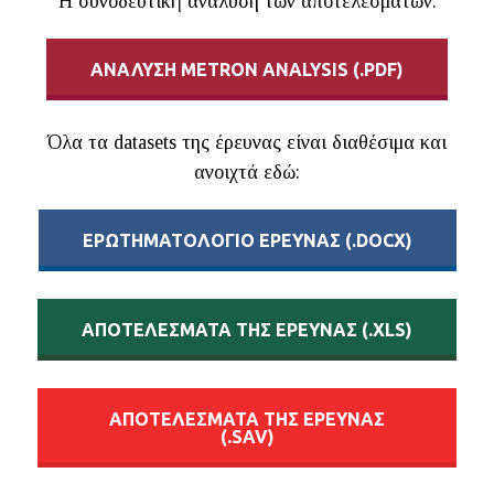
Η συνοδευτική ανάλυση των αποτελεσμάτων:
ΑΝΑΛΥΣΗ METRON ANALYSIS (.PDF)
Όλα τα datasets της έρευνας είναι διαθέσιμα και
ανοιχτά εδώ:
EΡΩΤΗΜΑΤΟΛΟΓΙΟ ΕΡΕΥΝΑΣ (.DOCX)
AΠΟΤΕΛΕΣΜΑΤΑ ΤΗΣ ΕΡΕΥΝΑΣ (.XLS)
ΑΠΟΤΕΛΕΣΜΑΤΑ ΤΗΣ ΕΡΕΥΝΑΣ
(.SAV)