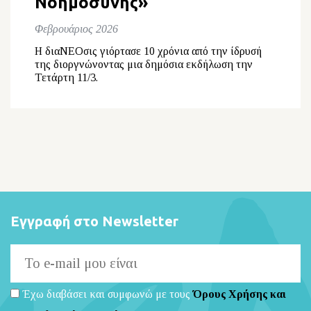
Νοημοσύνης»
Φεβρουάριος 2026
Η διαΝΕΟσις γιόρτασε 10 χρόνια από την ίδρυσή
της διοργνώνοντας μια δημόσια εκδήλωση την
Τετάρτη 11/3.
Εγγραφή στο Newsletter
Έχω διαβάσει και συμφωνώ με τους
Όρους Χρήσης και