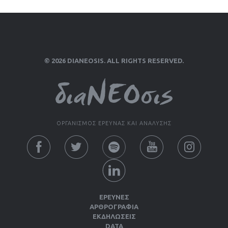
© 2026 DIANEOSIS. ALL RIGHTS RESERVED.
ΟΡΓΑΝΙΣΜΟΣ ΕΡΕΥΝΑΣ ΚΑΙ ΑΝΑΛΥΣΗΣ
ΕΡΕΥΝΕΣ
ΑΡΘΡΟΓΡΑΦΙΑ
ΕΚΔΗΛΏΣΕΙΣ
DATA