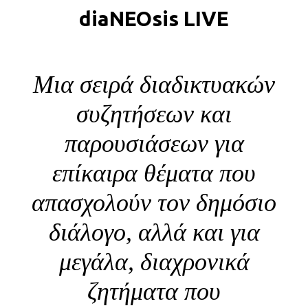
diaNEOsis LIVE
BLOG
ABOUT
ΕΠΙΚΟΙΝΩΝΙΑ
Μια σειρά διαδικτυακών
ΕΚΔΟΣΕΙΣ
συζητήσεων και
παρουσιάσεων για
επίκαιρα θέματα που
απασχολούν τον δημόσιο
διάλογο, αλλά και για
μεγάλα, διαχρονικά
ζητήματα που