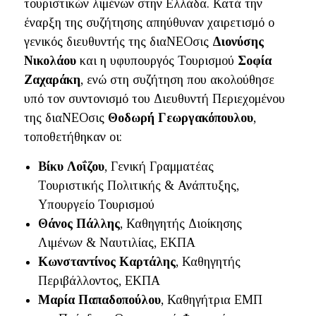
τουριστικών λιμένων στην Ελλάδα. Κατά την
έναρξη της συζήτησης απηύθυναν χαιρετισμό ο
γενικός διευθυντής της διαΝΕΟσις
Διονύσης
Νικολάου
και η υφυπουργός Τουρισμού
Σοφία
Ζαχαράκη
, ενώ στη συζήτηση που ακολούθησε
υπό τον συντονισμό του Διευθυντή Περιεχομένου
της διαΝΕΟσις
Θοδωρή Γεωργακόπουλου
,
τοποθετήθηκαν οι:
Βίκυ Λοΐζου
, Γενική Γραμματέας
Τουριστικής Πολιτικής & Ανάπτυξης,
Υπουργείο Τουρισμού
Θάνος Πάλλης
, Καθηγητής Διοίκησης
Λιμένων & Ναυτιλίας, ΕΚΠΑ
Κωνσταντίνος Καρτάλης
, Καθηγητής
Περιβάλλοντος, ΕΚΠΑ
Μαρία Παπαδοπούλου
, Καθηγήτρια ΕΜΠ