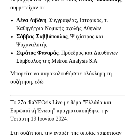
συμμετείχαν οι:
Λένα Διβάνη
, Συγγραφέας, Ιστορικός, τ.
Καθηγήτρια Νομικής σχολής Αθηνών
Σάββας Σαββόπουλος
, Ψυχίατρος και
Ψυχαναλυτής
Στράτος Φαναράς
, Πρόεδρος και Διευθύνων
Σύμβουλος της Metron Analysis S.A.
Mπορείτε να παρακολουθήσετε ολόκληρη τη
συζήτηση, εδώ:
To 27o diaNEOsis Live με θέμα "Ελλάδα και
Ευρωπαϊκή Ένωση" πραγματοποιήθηκε την
Τετάρτη 19 Ιουνίου 2024.
Στη συζήτηση, την έναρξη της οποίας χαιρέτισαν