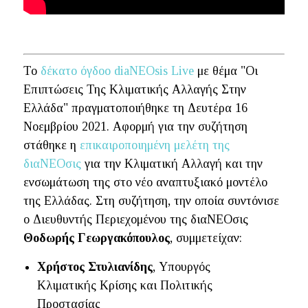
Το
δέκατο όγδοο diaNEOsis Live
με θέμα "Οι
Επιπτώσεις Της Κλιματικής Αλλαγής Στην
Ελλάδα" πραγματοποιήθηκε τη Δευτέρα 16
Νοεμβρίου 2021. Αφορμή για την συζήτηση
στάθηκε η
επικαιροποιημένη μελέτη της
διαΝΕΟσις
για την Κλιματική Αλλαγή και την
ενσωμάτωση της στο νέο αναπτυξιακό μοντέλο
της Ελλάδας. Στη συζήτηση, την οποία συντόνισε
ο Διευθυντής Περιεχομένου της διαΝΕΟσις
Θοδωρής Γεωργακόπουλος
, συμμετείχαν:
Χρήστος Στυλιανίδης
, Υπουργός
Κλιματικής Κρίσης και Πολιτικής
Προστασίας