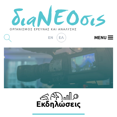
ΟΡΓΑΝΙΣΜΟΣ ΕΡΕΥΝΑΣ ΚΑΙ ΑΝΑΛΥΣΗΣ
MENU
EN
ΕΛ
ΕΡΕΥΝΕΣ
ΑΡΘΡΟΓΡΑΦΙΑ
ΕΚΔΗΛΩΣΕΙΣ
DATA
ΔΕΙΚΤΕΣ
Εκδηλώσεις
CHARTS
PODCASTS