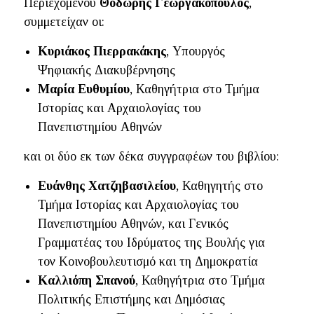
Περιεχομένου
Θοδωρής Γεωργακόπουλος
,
συμμετείχαν οι:
Κυριάκος Πιερρακάκης
, Υπουργός
Ψηφιακής Διακυβέρνησης
Μαρία Ευθυμίου
, Καθηγήτρια στο Τμήμα
Ιστορίας και Αρχαιολογίας του
Πανεπιστημίου Αθηνών
και οι δύο εκ των δέκα συγγραφέων του βιβλίου:
Ευάνθης Χατζηβασιλείου
, Καθηγητής στο
Τμήμα Ιστορίας και Αρχαιολογίας του
Πανεπιστημίου Αθηνών, και Γενικός
Γραμματέας του Ιδρύματος της Βουλής για
τον Κοινοβουλευτισμό και τη Δημοκρατία
Καλλιόπη Σπανού
, Καθηγήτρια στο Τμήμα
Πολιτικής Επιστήμης και Δημόσιας