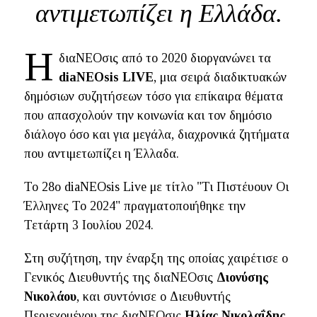
αντιμετωπίζει η Ελλάδα.
Η
διαΝΕΟσις από το 2020 διοργανώνει τα
diaNEOsis LIVE
, μια σειρά διαδικτυακών
δημόσιων συζητήσεων τόσο για επίκαιρα θέματα
που απασχολούν την κοινωνία και τον δημόσιο
διάλογο όσο και για μεγάλα, διαχρονικά ζητήματα
που αντιμετωπίζει η Έλλαδα.
To 28o diaNEOsis Live με τίτλο "Τι Πιστέυουν Οι
Έλληνες Το 2024" πραγματοποιήθηκε την
Τετάρτη 3 Ιουλίου 2024.
Στη συζήτηση, την έναρξη της οποίας χαιρέτισε ο
Γενικός Διευθυντής της διαΝΕΟσις
Διονύσης
Νικολάου
, και συντόνισε ο Διευθυντής
Περιεχομένου της διαΝΕΟσις
Ηλίας Νικολαΐδης
,