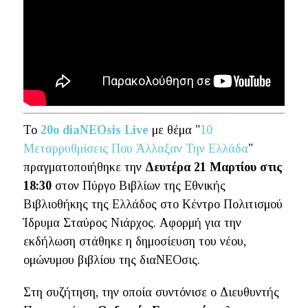
To
20o diaNEOsis Live
με θέμα "
10
Μεταρρυθμίσεις Που Άλλαξαν Την Ελλάδα
"
πραγματοποιήθηκε την
Δευτέρα 21 Μαρτίου στις
18:30
στον Πύργο Βιβλίων της Εθνικής
Βιβλιοθήκης της Ελλάδος στο Κέντρο Πολιτισμού
Ίδρυμα Σταύρος Νιάρχος. Αφορμή για την
εκδήλωση στάθηκε η δημοσίευση του νέου,
ομώνυμου βιβλίου της διαΝΕΟσις.
Στη συζήτηση, την οποία συντόνισε ο Διευθυντής