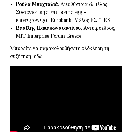
Ρούλα Μπαχταλιά
, Διευθύντρια & μέλος
Συντονιστικής Επιτροπής egg -
enter•grow•go | Eurobank, Μέλος ΕΣΕΤΕΚ
Βασίλης Παπακωνσταντίνου
, Αντιπρόεδρος,
MIT Enterprise Forum Greece
Μπορείτε να παρακολουθήσετε ολόκληρη τη
συζήτηση, εδώ: