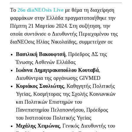
To
26o diaNEOsis Live
με θέμα τη διαχείρηση
φαρμάκων στην Ελλάδα πραγματοποιήθηκε την
Πέμπτη 21 Μαρτίου 2024. Στη συζήτηση, την
οποία συντόνισε ο Διευθυντής Περιεχομένου της
διαΝΕΟσις Ηλίας Νικολαίδης, συμμετείχαν οι:
Βασιλική Βακουφτσή
, Πρόεδρος ΔΣ της
Ένωσης Ασθενών Ελλάδας
Ιωάννα Δημητρακοπούλου Κουταβά
,
Διευθύντρια της οργάνωσης GIVMED
Κυριάκος Σουλιώτης
, Καθηγητής Πολιτικής
Υγείας, Κοσμήτορας της Σχολής Κοινωνικών
και Πολιτικών Επιστημών του
Πανεπιστημίου Πελοποννήσου, Πρόεδρος
του Ινστιτούτου Πολιτικής Υγείας
Μιχάλης Χειμώνας
, Γενικός Διευθυντής του