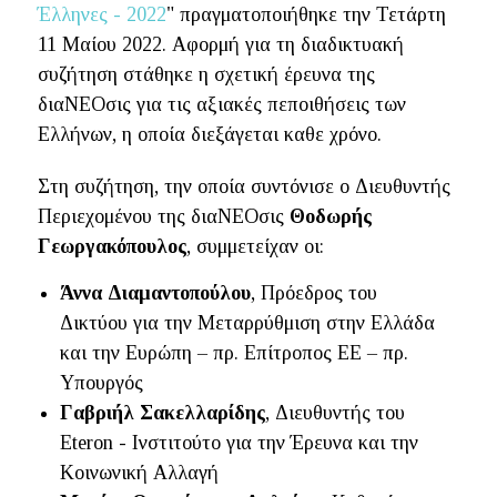
Έλληνες - 2022
" πραγματοποιήθηκε την Τετάρτη
11 Μαίου 2022. Αφορμή για τη διαδικτυακή
συζήτηση στάθηκε η σχετική έρευνα της
διαΝΕΟσις για τις αξιακές πεποιθήσεις των
Ελλήνων, η οποία διεξάγεται καθε χρόνο.
Στη συζήτηση, την οποία συντόνισε ο Διευθυντής
Περιεχομένου της διαΝΕΟσις
Θοδωρής
Γεωργακόπουλος
, συμμετείχαν οι:
Άννα Διαμαντοπούλου
, Πρόεδρος του
Δικτύου για την Μεταρρύθμιση στην Ελλάδα
και την Ευρώπη – πρ. Επίτροπος ΕΕ – πρ.
Υπουργός
Γαβριήλ Σακελλαρίδης
, Διευθυντής του
Eteron - Ινστιτούτο για την Έρευνα και την
Κοινωνική Αλλαγή