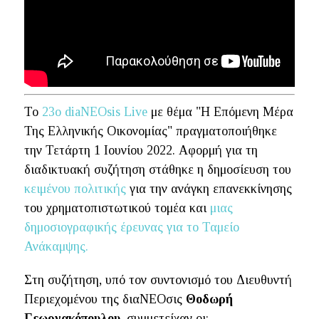
Το
23ο diaNEOsis Live
με θέμα "Η Επόμενη Μέρα
Της Ελληνικής Οικονομίας" πραγματοποιήθηκε
την Τετάρτη 1 Ιουνίου 2022. Αφορμή για τη
διαδικτυακή συζήτηση στάθηκε η δημοσίευση του
κειμένου πολιτικής
για την ανάγκη επανεκκίνησης
του χρηματοπιστωτικού τομέα και
μιας
δημοσιογραφικής έρευνας για το Ταμείο
Ανάκαμψης.
Στη συζήτηση, υπό τον συντονισμό του Διευθυντή
Περιεχομένου της διαΝΕΟσις
Θοδωρή
Γεωργακόπουλου
, συμμετείχαν οι: