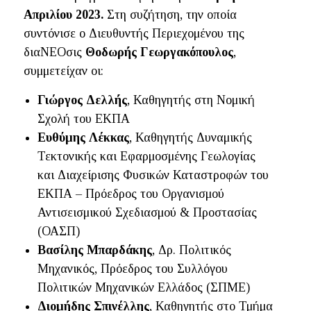
Απριλίου 2023.
Στη συζήτηση, την οποία
συντόνισε ο Διευθυντής Περιεχομένου της
διαΝΕΟσις
Θοδωρής Γεωργακόπουλος
,
συμμετείχαν οι:
Γιώργος Δελλής
, Καθηγητής στη Νομική
Σχολή του ΕΚΠΑ
Ευθύμης Λέκκας
, Καθηγητής Δυναμικής
Τεκτονικής και Εφαρμοσμένης Γεωλογίας
και Διαχείρισης Φυσικών Καταστροφών του
ΕΚΠΑ – Πρόεδρος του Οργανισμού
Αντισεισμικού Σχεδιασμού & Προστασίας
(ΟΑΣΠ)
Βασίλης Μπαρδάκης
, Δρ. Πολιτικός
Μηχανικός, Πρόεδρος του Συλλόγου
Πολιτικών Μηχανικών Ελλάδος (ΣΠΜΕ)
Διομήδης Σπινέλλης
, Καθηγητής στο Τμήμα