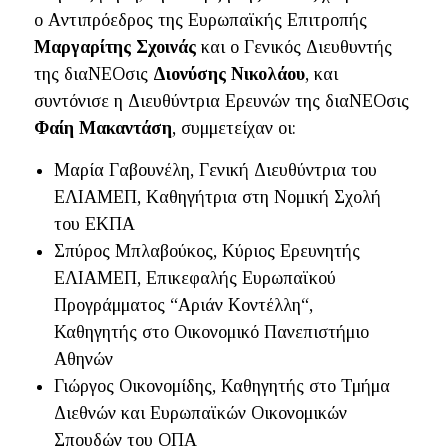
ο Aντιπρόεδρος της Ευρωπαϊκής Επιτροπής
Μαργαρίτης Σχοινάς
και ο Γενικός Διευθυντής
της διαΝΕΟσις
Διονύσης Νικολάου
, και
συντόνισε η Διευθύντρια Ερευνών της διαΝΕΟσις
Φαίη Μακαντάση
, συμμετείχαν οι:
Μαρία Γαβουνέλη, Γενική Διευθύντρια του
ΕΛΙΑΜΕΠ, Kαθηγήτρια στη Νομική Σχολή
του ΕΚΠΑ
Σπύρος Μπλαβούκος, Κύριος Ερευνητής
ΕΛΙΑΜΕΠ, Επικεφαλής Ευρωπαϊκού
Προγράμματος “Αριάν Κοντέλλη“,
Καθηγητής στο Οικονομικό Πανεπιστήμιο
Αθηνών
Γιώργος Οικονομίδης, Καθηγητής στο Τμήμα
Διεθνών και Ευρωπαϊκών Οικονομικών
Σπουδών του ΟΠΑ