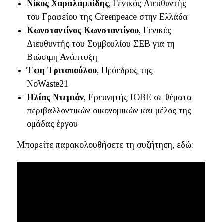
Νίκος Χαραλαμπίδης
, Γενικός Διευθυντής
του Γραφείου της Greenpeace στην Ελλάδα
Κωνσταντίνος Κωνσταντίνου
, Γενικός
Διευθυντής του Συμβουλίου ΣΕΒ για τη
Βιώσιμη Ανάπτυξη
Έφη Τριτοπούλου
, Πρόεδρος της
NoWaste21
Ηλίας Ντεμιάν
, Ερευνητής ΙΟΒΕ σε θέματα
περιβαλλοντικών οικονομικών και μέλος της
ομάδας έργου
Μπορείτε παρακολουθήσετε τη συζήτηση, εδώ: