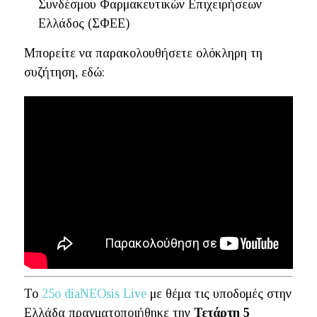
Συνδέσμου Φαρμακευτικών Επιχειρήσεων
Ελλάδος (ΣΦΕΕ)
Mπορείτε να παρακολουθήσετε ολόκληρη τη
συζήτηση, εδώ:
To
25o diaNEOsis Live
με θέμα τις υποδομές στην
Ελλάδα πραγματοποιήθηκε την
Τετάρτη 5